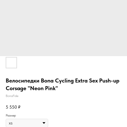
Велосипедки Bona Cycling Extra Sex Push-up
Corsage "Neon Pink"
BonaFide
5 550
₽
Размер