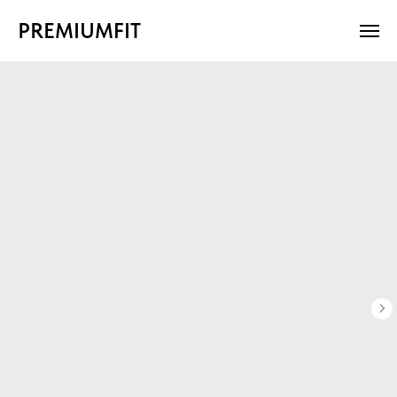
PREMIUMFIT