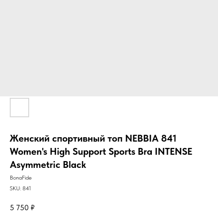
Женский спортивный топ NEBBIA 841
Women's High Support Sports Bra INTENSE
Asymmetric Black
BonaFide
SKU:
841
5 750
₽