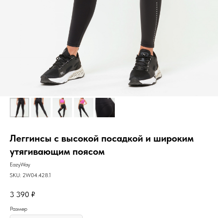
Леггинсы с высокой посадкой и широким
утягивающим поясом
EazyWay
SKU:
2W04.428.1
3 390
₽
Размер