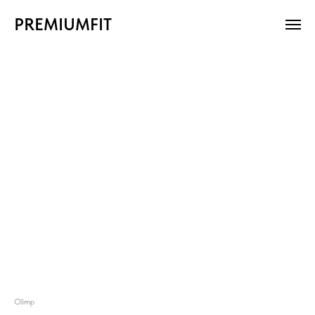
PREMIUMFIT
Olimp