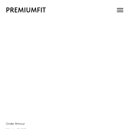
PREMIUMFIT
Under Armour